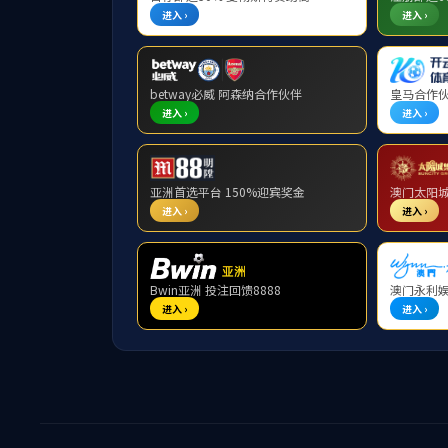
根据《自治区教育厅关于做好202
生工作实施细则》（桂医大教〔202
（2024年4月1日至2024年4月8日）。
在公示期内，如对公示对象有异议
国正版365官方网站学生工作办公室。联系
英国上市公司3
202
附件：
一、
英国上市公司365玉林校区
（一）
自治区级优秀毕业生（
1
8
吴佳穗
吴许倩
咸艳妮
陆加丽
何凤兰
吴 琳
赵佳佳
李馨怡