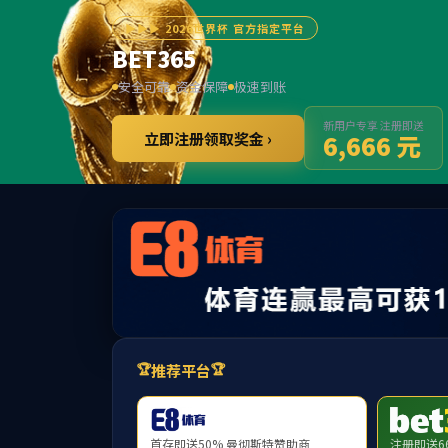
首页
学院概括
教学管理
学
当前位置：
通知公告
关于2024年