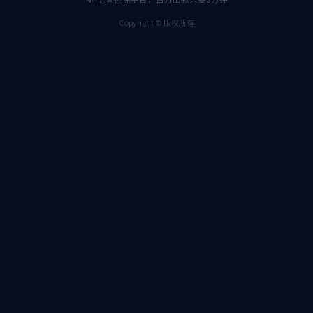
标
（
8
人）
李超瑜
冯
苡
欧德华
家级三等奖及以上奖项（
3人）
（
5
人）
人）
标（
1
人）
人）
人）