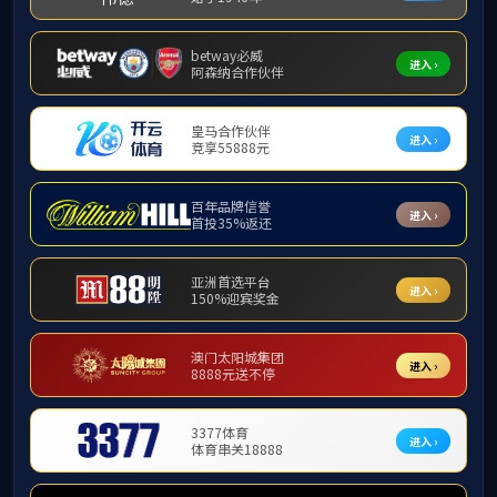
英国上市公司365高职退伍学生课程免修申
英国上市公司365英国上市公司