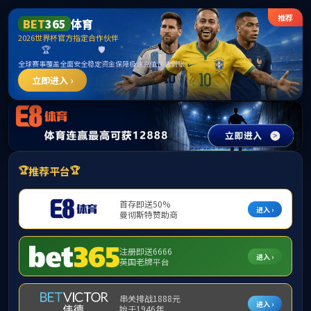
首页
学院概括
教学管理
学生
当前位置：
下载专区
>>
教务资料