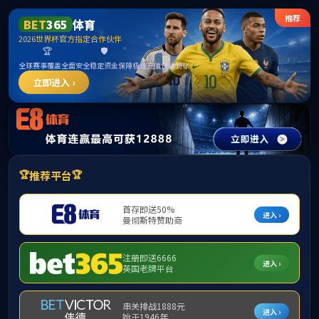
首页
学院概括
教学管理
学生
当前位置：
校园图片